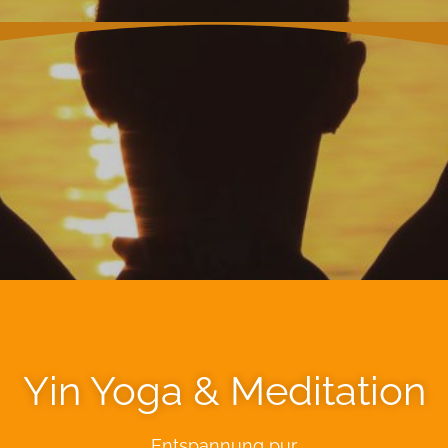
Yin Yoga & Meditation
Entspannung pur