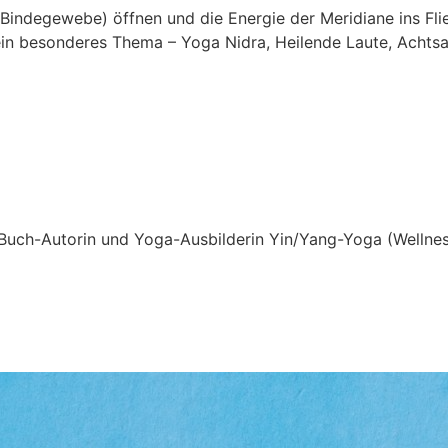
Bindegewebe) öffnen und die Energie der Meridiane ins Fli
ein besonderes Thema – Yoga Nidra, Heilende Laute, Achts
, Buch-Autorin und Yoga-Ausbilderin Yin/Yang-Yoga (Wellnes