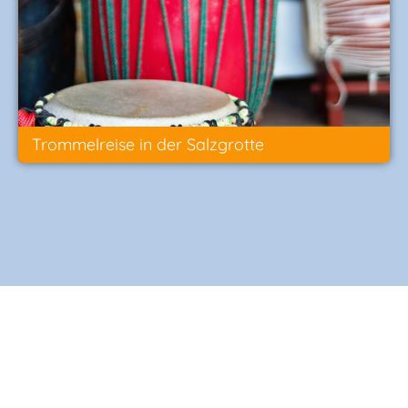
Trommelreise in der Salzgrotte
Yin Yoga und Meditation
Hypnose in der Salzgrotte
Meditative Klangreise