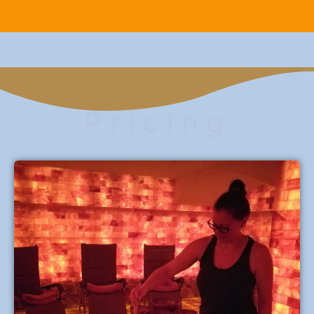
P r i c i n g