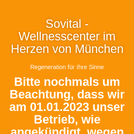
Sovital -
Wellnesscenter im
Herzen von München
Regeneration für Ihre Sinne
Bitte nochmals um
Beachtung, dass wir
am 01.01.2023 unser
Betrieb, wie
angekündigt, wegen