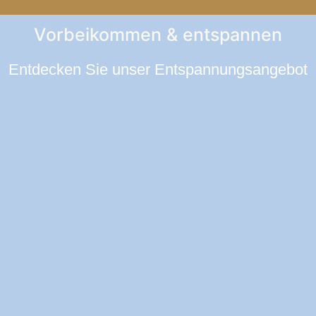
Vorbeikommen & entspannen
Entdecken Sie unser Entspannungsangebot
Floating
Salzgrotten
Massagen
Vaporium