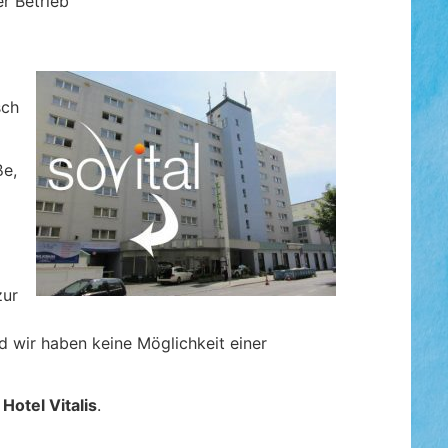
r Betrieb
sch
ße,
zur
nd wir haben keine Möglichkeit einer
Hotel Vitalis
.