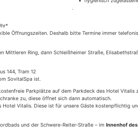
hygienisch zugelassene
.
Uhr*
ible Öffnungszeiten. Deshalb bitte Termine immer telefoni
n Mittleren Ring, dann Schleißheimer Straße, Elisabethstra
us 144, Tram 12
m SovitalSpa ist.
ostenfreie Parkplätze auf dem Parkdeck des Hotel Vitalis 
Schranke zu, diese öffnet sich dann automatisch.
Hotel Vitalis. Diese ist für unsere Gäste kostenpflichtig u
Nordbads und der Schwere-Reiter-Straße – im
Innenhof des 