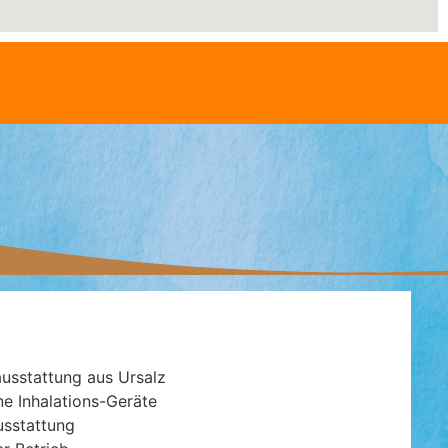
usstattung aus Ursalz
e Inhalations-Geräte
usstattung