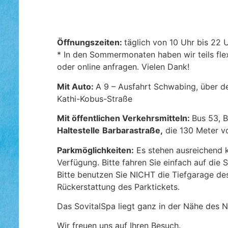
Öffnungszeiten:
täglich von 10 Uhr bis 22 
* In den Sommermonaten haben wir teils flex
oder online anfragen. Vielen Dank!
Mit Auto:
A 9 – Ausfahrt Schwabing, über de
Kathi-Kobus-Straße
Mit öffentlichen Verkehrsmitteln:
Bus 53, B
Haltestelle
Barbarastraße,
die 130 Meter vo
Parkmöglichkeiten:
Es stehen ausreichend k
Verfügung. Bitte fahren Sie einfach auf die 
Bitte benutzen Sie NICHT die Tiefgarage des 
Rückerstattung des Parktickets.
Das SovitalSpa liegt ganz in der Nähe des 
Wir freuen uns auf Ihren Besuch.